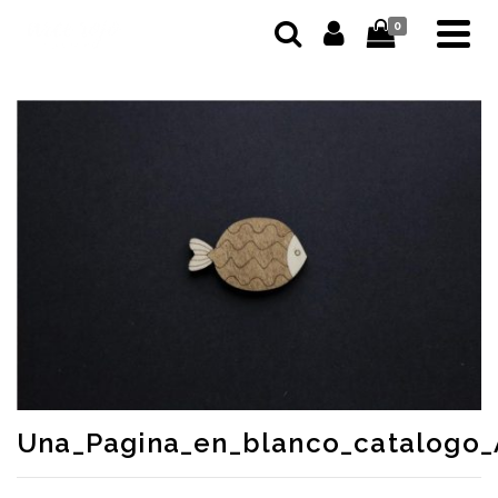
0
Una_Pagina_en_blanco_catalogo_