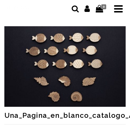
0
Una_Pagina_en_blanco_catalogo_