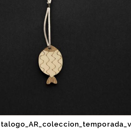
talogo_AR_coleccion_temporada_v