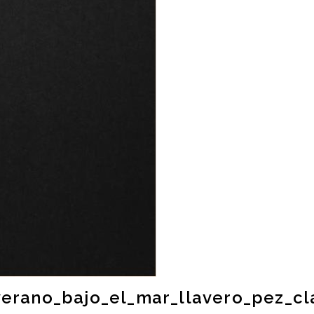
erano_bajo_el_mar_llavero_pez_cl