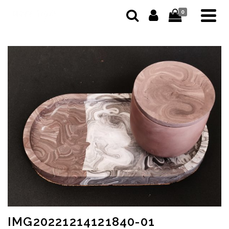
0
IMG20221214121840-01