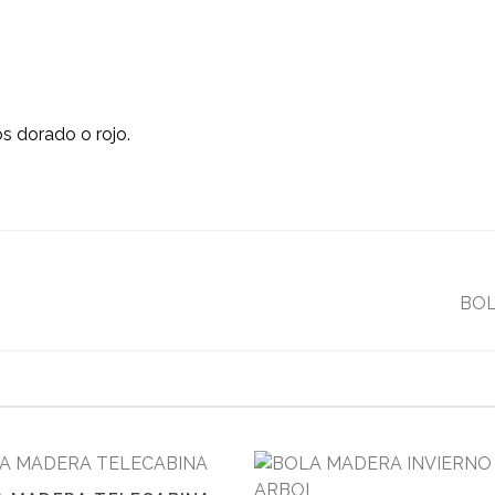
s dorado o rojo.
BOL