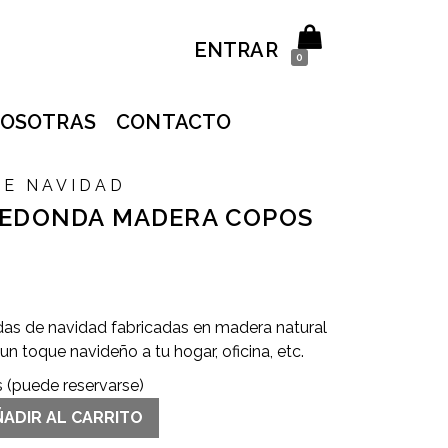
ENTRAR
0
OSOTRAS
CONTACTO
DE NAVIDAD
REDONDA MADERA COPOS
as de navidad fabricadas en madera natural
un toque navideño a tu hogar, oficina, etc.
s (puede reservarse)
ÑADIR AL CARRITO