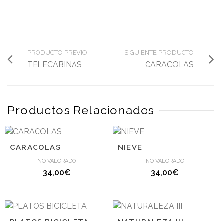
PRODUCTO PREVIO
SIGUIENTE PRODUCTO
TELECABINAS
CARACOLAS
Productos Relacionados
CARACOLAS
NIEVE
NO VALORADO
NO VALORADO
34,00
€
34,00
€