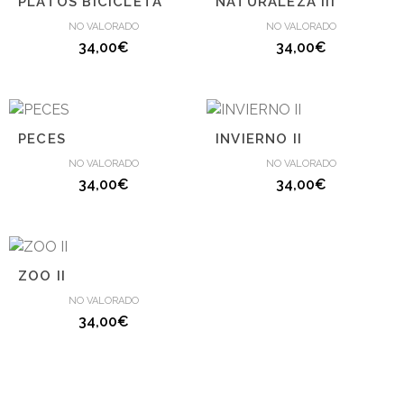
PLATOS BICICLETA
NATURALEZA III
NO VALORADO
NO VALORADO
34,00
€
34,00
€
PECES
INVIERNO II
NO VALORADO
NO VALORADO
34,00
€
34,00
€
ZOO II
NO VALORADO
34,00
€