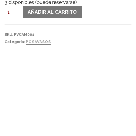
3 disponibles (puede reservarse)
CAMARAS
AÑADIR AL CARRITO
II
cantidad
SKU:
PVCAM001
Categoría:
POSAVASOS