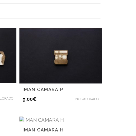
IMAN CAMARA P
9,00
€
ALORADO
NO VALORADO
IMAN CAMARA H