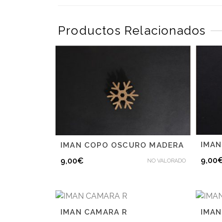
Productos Relacionados
IMAN
IMAN COPO OSCURO MADERA
9,00
9,00
€
NO VALORADO
IMAN CAMARA R
IMAN