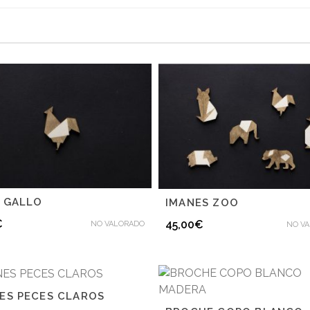
 GALLO
IMANES ZOO
€
45,00
€
NO VALORADO
NO V
ES PECES CLAROS