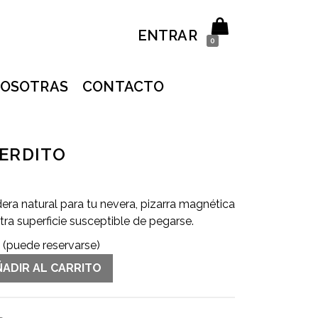
ENTRAR
0
OSOTRAS
CONTACTO
ERDITO
ra natural para tu nevera, pizarra magnética
tra superficie susceptible de pegarse.
s (puede reservarse)
ÑADIR AL CARRITO