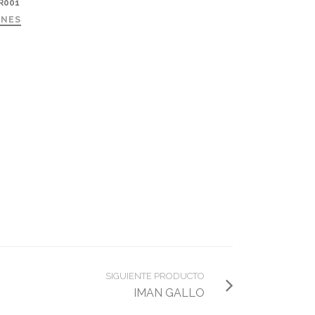
R001
ANES
SIGUIENTE PRODUCTO
IMAN GALLO