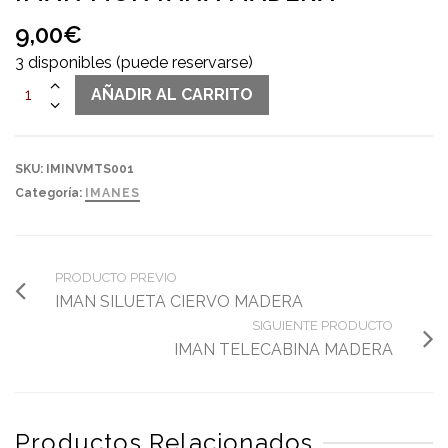
9,00
€
3 disponibles (puede reservarse)
IMAN
AÑADIR AL CARRITO
MONTAÑA
MADERA
cantidad
SKU:
IMINVMTS001
Categoría:
IMANES
PRODUCTO PREVIO
IMAN SILUETA CIERVO MADERA
SIGUIENTE PRODUCTO
IMAN TELECABINA MADERA
Productos Relacionados