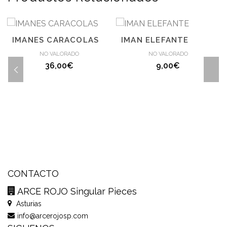
IMANES CARACOLAS
IMAN ELEFANTE
NO VALORADO
NO VALORADO
36,00
€
9,00
€
CONTACTO
ARCE ROJO Singular Pieces
Asturias
info@arcerojosp.com