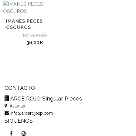
IMANES PECES
OSCUROS
NO VALORADO
36,00
€
CONTACTO
ARCE ROJO Singular Pieces
Asturias
info@arcerojosp.com
SIGUENOS