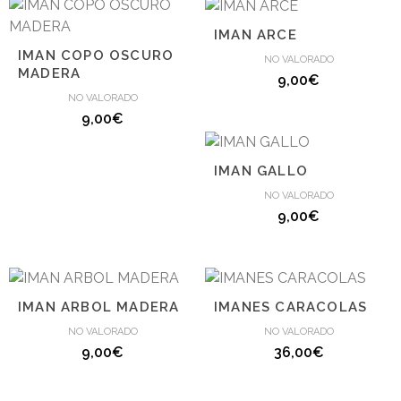
IMAN ARCE
IMAN COPO OSCURO
NO VALORADO
MADERA
9,00
€
NO VALORADO
9,00
€
IMAN GALLO
NO VALORADO
9,00
€
IMAN ARBOL MADERA
IMANES CARACOLAS
NO VALORADO
NO VALORADO
9,00
€
36,00
€