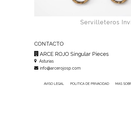
Servilleteros In
CONTACTO
ARCE ROJO Singular Pieces
Asturias
info@arcerojosp.com
AVISO LEGAL
POLITICA DE PRIVACIDAD
MAS SOBR