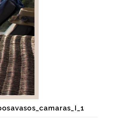
posavasos_camaras_I_1