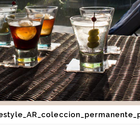
festyle_AR_coleccion_permanente_