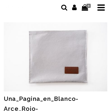
0
Una_Pagina_en_Blanco-
Arce_Rojo-