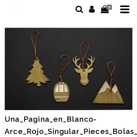
0
Una_Pagina_en_Blanco-
Arce_Rojo_Singular_Pieces_Bola