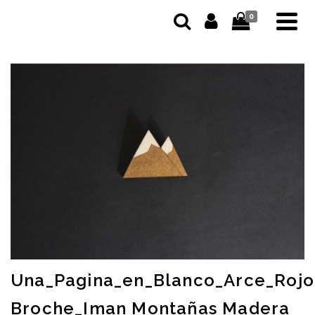
0
Una_Pagina_en_Blanco_Arce_Rojo
Broche_Iman Montañas Madera