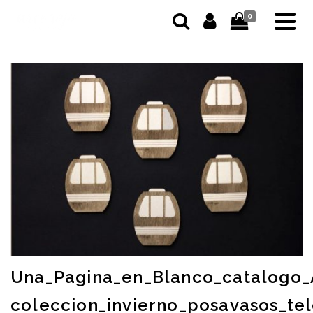
0
Una_Pagina_en_Blanco_catalogo
coleccion_invierno_posavasos_te