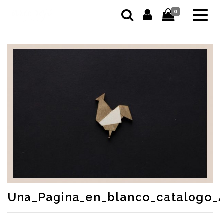
0
Una_Pagina_en_blanco_catalogo_