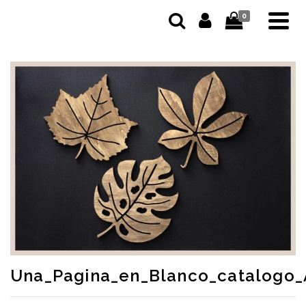
0
Una_Pagina_en_Blanco_catalogo_